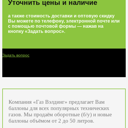
Уточнить цены и наличие
а также стоимость доставки и оптовую скидку
Вы можете по телефону, электронной почте или
с помощью почтовой формы — нажав на
кнопку «Задать вопрос».
Задать вопрос
Компания «Газ Вэлдинг» предлагает Вам
баллоны для всех популярных технических
газов. Мы продаём оборотные (б/у) и новые
баллоны объёмом от 2 до 50 литров.