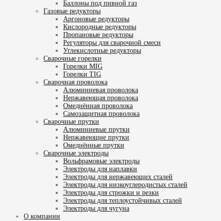
Баллоны под пивной газ
Газовые редукторы
Аргоновые редукторы
Кислородные редукторы
Пропановые редукторы
Регуляторы для сварочной смеси
Углекислотные редукторы
Сварочные горелки
Горелки MIG
Горелки TIG
Сварочная проволока
Алюминиевая проволока
Нержавеющая проволока
Омеднённая проволока
Самозащитная проволока
Сварочные прутки
Алюминиевые прутки
Нержавеющие прутки
Омеднённые прутки
Сварочные электроды
Вольфрамовые электроды
Электроды для наплавки
Электроды для нержавеющих сталей
Электроды для низкоуглеродистых сталей
Электроды для строжки и резки
Электроды для теплоустойчивых сталей
Электроды для чугуна
О компании