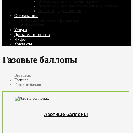
Электроды для строжки и резки
Электроды для теплоустойчивых сталей
Электроды для чугуна
О компании
Юридическая информация
Контакты
Услуги
Доставка и оплата
Инфо
Контакты
Газовые баллоны
Главная
Газовые баллоны
Азотные баллоны