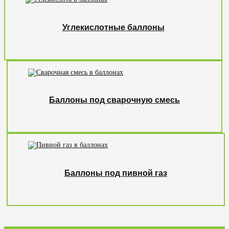
Углекислотные баллоны
Баллоны под сварочную смесь
Баллоны под пивной газ