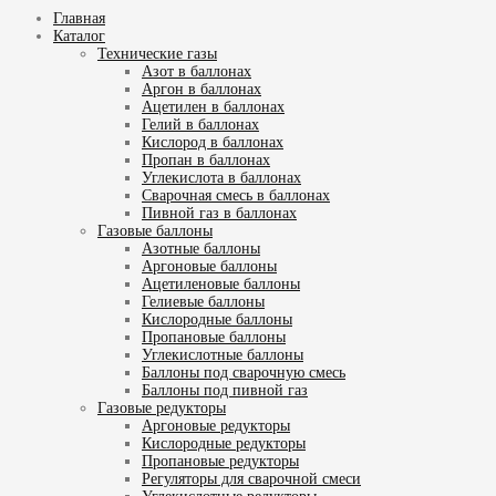
Главная
Каталог
Технические газы
Азот в баллонах
Аргон в баллонах
Ацетилен в баллонах
Гелий в баллонах
Кислород в баллонах
Пропан в баллонах
Углекислота в баллонах
Сварочная смесь в баллонах
Пивной газ в баллонах
Газовые баллоны
Азотные баллоны
Аргоновые баллоны
Ацетиленовые баллоны
Гелиевые баллоны
Кислородные баллоны
Пропановые баллоны
Углекислотные баллоны
Баллоны под сварочную смесь
Баллоны под пивной газ
Газовые редукторы
Аргоновые редукторы
Кислородные редукторы
Пропановые редукторы
Регуляторы для сварочной смеси