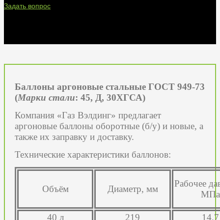
Задать вопрос
Баллоны аргоновые стальные ГОСТ 949-73
(
Марки стали
: 45, Д, 30ХГСА)
Компания «Газ Вэлдинг» предлагает
аргоновые баллоны оборотные (б/у) и новые, а
также их заправку и доставку.
Технические характеристики баллонов:
Рабочее да
Объём
Диаметр, мм
МПа
40 л
219
14,7