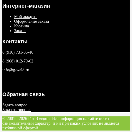
Интернет-магазин
Мой аккаунт
Оформление заказа
Корзина
Заказы
Контакты
8 (916) 731-86-46
8 (968) 012-70-62
info@g-weld.ru
Обратная связь
Задать вопрос
Заказать звонок
© 2001 - 2026 Газ Вэлдинг. Вся информация на сайте носит
ознакомительный характер, и ни при каких условиях не является
публичной офертой.