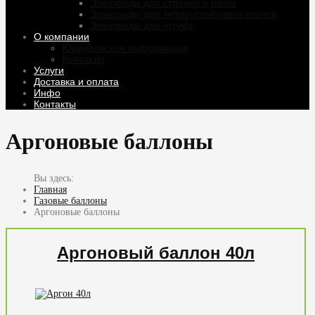
Электроды для строжки и резки
Электроды для теплоустойчивых сталей
Электроды для чугуна
О компании
Юридическая информация
Контакты
Услуги
Доставка и оплата
Инфо
Контакты
Аргоновые баллоны
Главная
Газовые баллоны
Аргоновые баллоны
Аргоновый баллон 40л