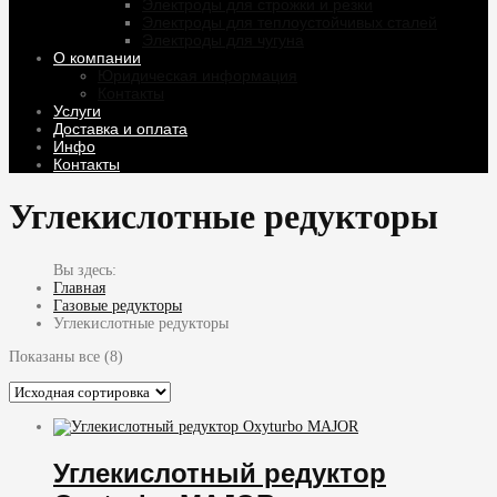
Электроды для строжки и резки
Электроды для теплоустойчивых сталей
Электроды для чугуна
О компании
Юридическая информация
Контакты
Услуги
Доставка и оплата
Инфо
Контакты
Углекислотные редукторы
Главная
Газовые редукторы
Углекислотные редукторы
Показаны все (8)
Углекислотный редуктор