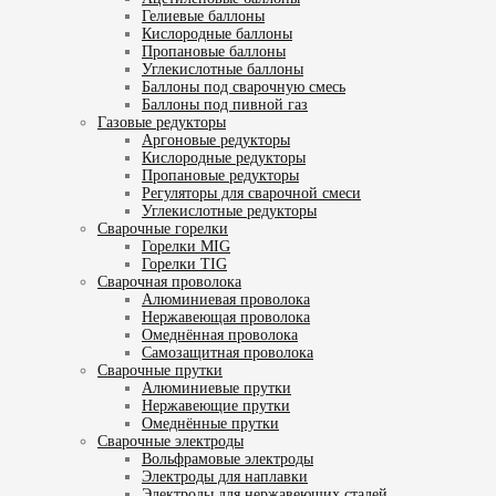
Гелиевые баллоны
Кислородные баллоны
Пропановые баллоны
Углекислотные баллоны
Баллоны под сварочную смесь
Баллоны под пивной газ
Газовые редукторы
Аргоновые редукторы
Кислородные редукторы
Пропановые редукторы
Регуляторы для сварочной смеси
Углекислотные редукторы
Сварочные горелки
Горелки MIG
Горелки TIG
Сварочная проволока
Алюминиевая проволока
Нержавеющая проволока
Омеднённая проволока
Самозащитная проволока
Сварочные прутки
Алюминиевые прутки
Нержавеющие прутки
Омеднённые прутки
Сварочные электроды
Вольфрамовые электроды
Электроды для наплавки
Электроды для нержавеющих сталей