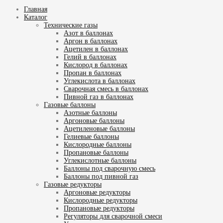
Главная
Каталог
Технические газы
Азот в баллонах
Аргон в баллонах
Ацетилен в баллонах
Гелий в баллонах
Кислород в баллонах
Пропан в баллонах
Углекислота в баллонах
Сварочная смесь в баллонах
Пивной газ в баллонах
Газовые баллоны
Азотные баллоны
Аргоновые баллоны
Ацетиленовые баллоны
Гелиевые баллоны
Кислородные баллоны
Пропановые баллоны
Углекислотные баллоны
Баллоны под сварочную смесь
Баллоны под пивной газ
Газовые редукторы
Аргоновые редукторы
Кислородные редукторы
Пропановые редукторы
Регуляторы для сварочной смеси