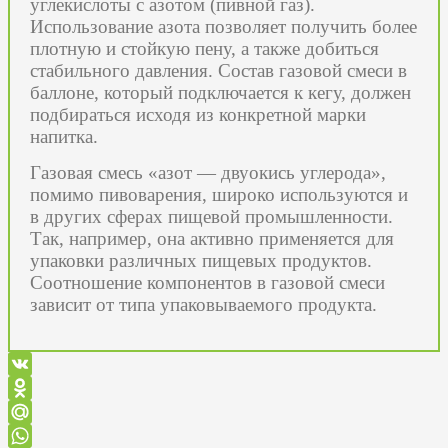
углекислоты с азотом (пивной газ).
Использование азота позволяет получить более
плотную и стойкую пену, а также добиться
стабильного давления. Состав газовой смеси в
баллоне, который подключается к кегу, должен
подбираться исходя из конкретной марки
напитка.
Газовая смесь «азот — двуокись углерода»,
помимо пивоварения, широко используются и
в других сферах пищевой промышленности.
Так, например, она активно применяется для
упаковки различных пищевых продуктов.
Соотношение компонентов в газовой смеси
зависит от типа упаковываемого продукта.
VK
Odnoklassniki
Mail.Ru