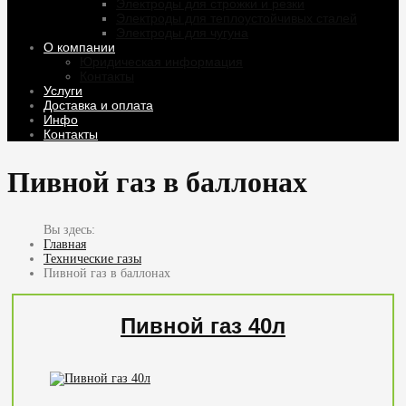
Электроды для строжки и резки
Электроды для теплоустойчивых сталей
Электроды для чугуна
О компании
Юридическая информация
Контакты
Услуги
Доставка и оплата
Инфо
Контакты
Пивной газ в баллонах
Главная
Технические газы
Пивной газ в баллонах
Пивной газ 40л