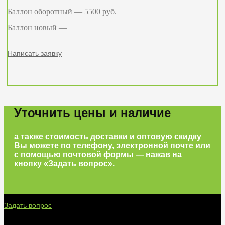
Баллон оборотный — 5500 руб.
Баллон новый —
Написать заявку
Уточнить цены и наличие
а также стоимость доставки и оптовую скидку
Вы можете по телефону, электронной почте или
с помощью почтовой формы — нажав на
кнопку «Задать вопрос».
Задать вопрос