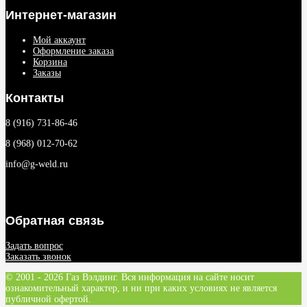
Интернет-магазин
Мой аккаунт
Оформление заказа
Корзина
Заказы
Контакты
8 (916) 731-86-46
8 (968) 012-70-62
info@g-weld.ru
Обратная связь
Задать вопрос
Заказать звонок
© 2001 - 2026 Газ Вэлдинг. Вся информация на сайте носит
ознакомительный характер, и ни при каких условиях не является
публичной офертой.