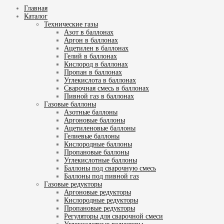
Главная
Каталог
Технические газы
Азот в баллонах
Аргон в баллонах
Ацетилен в баллонах
Гелий в баллонах
Кислород в баллонах
Пропан в баллонах
Углекислота в баллонах
Сварочная смесь в баллонах
Пивной газ в баллонах
Газовые баллоны
Азотные баллоны
Аргоновые баллоны
Ацетиленовые баллоны
Гелиевые баллоны
Кислородные баллоны
Пропановые баллоны
Углекислотные баллоны
Баллоны под сварочную смесь
Баллоны под пивной газ
Газовые редукторы
Аргоновые редукторы
Кислородные редукторы
Пропановые редукторы
Регуляторы для сварочной смеси