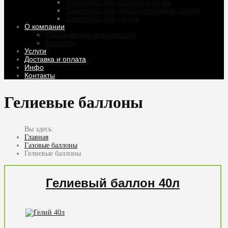
Электроды для строжки и резки
Электроды для теплоустойчивых сталей
Электроды для чугуна
О компании
Юридическая информация
Контакты
Услуги
Доставка и оплата
Инфо
Контакты
Гелиевые баллоны
Главная
Газовые баллоны
Гелиевые баллоны
Гелиевый баллон 40л