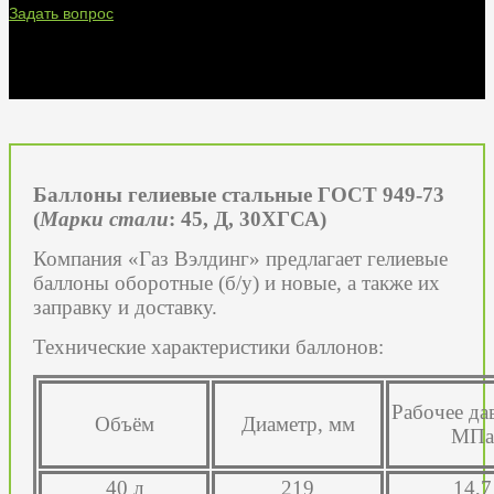
Задать вопрос
Баллоны гелиевые стальные ГОСТ 949-73
(
Марки стали
: 45, Д, 30ХГСА)
Компания «Газ Вэлдинг» предлагает гелиевые
баллоны оборотные (б/у) и новые, а также их
заправку и доставку.
Технические характеристики баллонов:
Рабочее да
Объём
Диаметр, мм
МПа
40 л
219
14,7