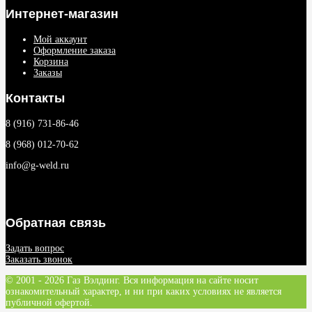
Интернет-магазин
Мой аккаунт
Оформление заказа
Корзина
Заказы
Контакты
8 (916) 731-86-46
8 (968) 012-70-62
info@g-weld.ru
Обратная связь
Задать вопрос
Заказать звонок
© 2001 - 2026 Газ Вэлдинг. Вся информация на сайте носит
ознакомительный характер, и ни при каких условиях не является
публичной офертой.