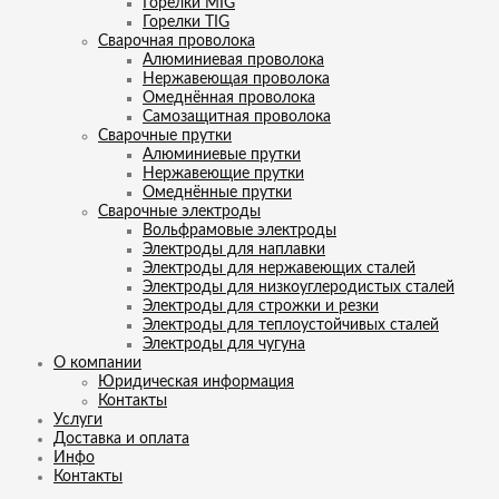
Горелки MIG
Горелки TIG
Сварочная проволока
Алюминиевая проволока
Нержавеющая проволока
Омеднённая проволока
Самозащитная проволока
Сварочные прутки
Алюминиевые прутки
Нержавеющие прутки
Омеднённые прутки
Сварочные электроды
Вольфрамовые электроды
Электроды для наплавки
Электроды для нержавеющих сталей
Электроды для низкоуглеродистых сталей
Электроды для строжки и резки
Электроды для теплоустойчивых сталей
Электроды для чугуна
О компании
Юридическая информация
Контакты
Услуги
Доставка и оплата
Инфо
Контакты