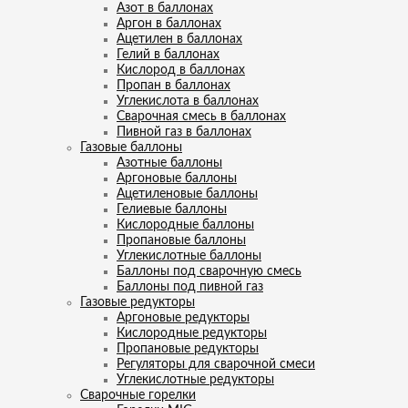
Азот в баллонах
Аргон в баллонах
Ацетилен в баллонах
Гелий в баллонах
Кислород в баллонах
Пропан в баллонах
Углекислота в баллонах
Сварочная смесь в баллонах
Пивной газ в баллонах
Газовые баллоны
Азотные баллоны
Аргоновые баллоны
Ацетиленовые баллоны
Гелиевые баллоны
Кислородные баллоны
Пропановые баллоны
Углекислотные баллоны
Баллоны под сварочную смесь
Баллоны под пивной газ
Газовые редукторы
Аргоновые редукторы
Кислородные редукторы
Пропановые редукторы
Регуляторы для сварочной смеси
Углекислотные редукторы
Сварочные горелки