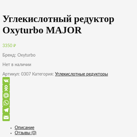
Углекислотный редуктор
Oxyturbo MAJOR
3350
₽
Бренд: Oxyturbo
Нет в наличии
Артикул:
0307
Категория:
Углекислотные редукторы
VK
Odnoklassniki
Mail.Ru
WhatsApp
Telegram
Email
Описание
Отзывы (0)