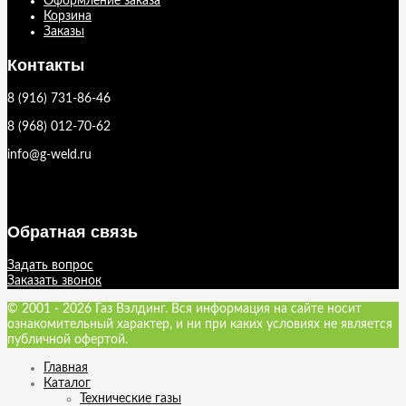
Оформление заказа
Корзина
Заказы
Контакты
8 (916) 731-86-46
8 (968) 012-70-62
info@g-weld.ru
Обратная связь
Задать вопрос
Заказать звонок
© 2001 - 2026 Газ Вэлдинг. Вся информация на сайте носит
ознакомительный характер, и ни при каких условиях не является
публичной офертой.
Главная
Каталог
Технические газы