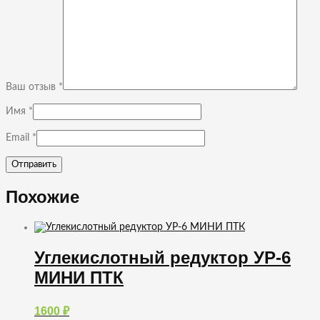
Ваш отзыв
*
Имя
*
Email
*
Похожие
Углекислотный редуктор УР-6
МИНИ ПТК
1600
₽