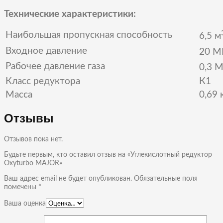
Технические характеристики:
Наибольшая пропускная способность
6,5 м
Входное давление
20 М
Рабочее давление газа
0,3 М
Класс редуктора
К1
Масса
0,69 
Отзывы
Отзывов пока нет.
Будьте первым, кто оставил отзыв на «Углекислотный редуктор
Oxyturbo MAJOR»
Ваш адрес email не будет опубликован.
Обязательные поля
помечены
*
Ваша оценка