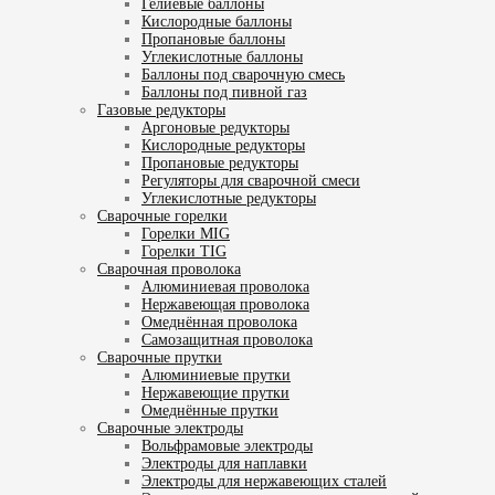
Гелиевые баллоны
Кислородные баллоны
Пропановые баллоны
Углекислотные баллоны
Баллоны под сварочную смесь
Баллоны под пивной газ
Газовые редукторы
Аргоновые редукторы
Кислородные редукторы
Пропановые редукторы
Регуляторы для сварочной смеси
Углекислотные редукторы
Сварочные горелки
Горелки MIG
Горелки TIG
Сварочная проволока
Алюминиевая проволока
Нержавеющая проволока
Омеднённая проволока
Самозащитная проволока
Сварочные прутки
Алюминиевые прутки
Нержавеющие прутки
Омеднённые прутки
Сварочные электроды
Вольфрамовые электроды
Электроды для наплавки
Электроды для нержавеющих сталей