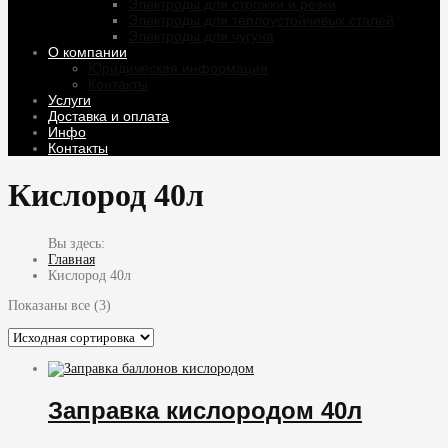
Электроды для строжки и резки
Электроды для теплоустойчивых сталей
Электроды для чугуна
О компании
Юридическая информация
Контакты
Услуги
Доставка и оплата
Инфо
Контакты
Кислород 40л
Главная
Кислород 40л
Показаны все (3)
Заправка кислородом 40л