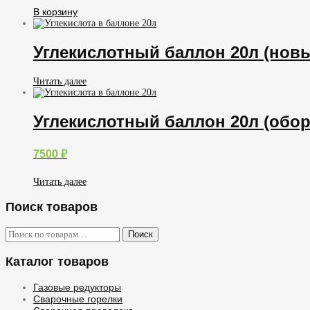
В корзину
Углекислотный баллон 20л (нов
Читать далее
Углекислотный баллон 20л (обо
7500
₽
Читать далее
Поиск товаров
Искать:
Поиск
Каталог товаров
Газовые редукторы
Сварочные горелки