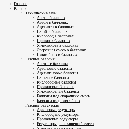
Главная
Каталог
Технические газы
Азот в баллонах
Аргон в баллонах
Ацетилен в баллонах
Гелий в баллонах
Кислород в баллонах
Пропан в баллонах
Углекислота в баллонах
Сварочная смесь в баллонах
Пивной газ в баллонах
Газовые баллоны
Азотные баллоны
Аргоновые баллоны
Ацетиленовые баллоны
Гелиевые баллоны
Кислородные баллоны
Пропановые баллоны
Углекислотные баллоны
Баллоны под сварочную смесь
Баллоны под пивной газ
Газовые редукторы
Аргоновые редукторы
Кислородные редукторы
Пропановые редукторы
Регуляторы для сварочной смеси
Углекислотные редукторы