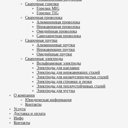
Сварочные горелки
Горелки MIG
Горелки TIG
Сварочная проволока
Алюминиевая проволока
Нержавеющая проволока
Омеднённая проволока
Самозащитная проволока
Сварочные прутки
Алюминиевые прутки
Нержавеющие прутки
Омеднённые прутки
Сварочные электроды
Вольфрамовые электроды
Электроды для наплавки
Электроды для нержавеющих сталей
Электроды для низкоуглеродистых сталей
Электроды для строжки и резки
Электроды для теплоустойчивых сталей
Электроды для чугуна
О компании
Юридическая информация
Контакты
Услуги
Доставка и оплата
Инфо
Контакты