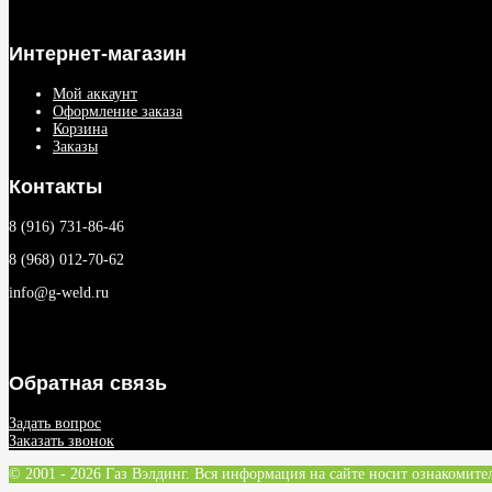
Интернет-магазин
Мой аккаунт
Оформление заказа
Корзина
Заказы
Контакты
8 (916) 731-86-46
8 (968) 012-70-62
info@g-weld.ru
Обратная связь
Задать вопрос
Заказать звонок
© 2001 - 2026 Газ Вэлдинг. Вся информация на сайте носит ознакомите