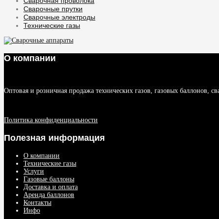
Сварочная проволока
Сварочные прутки
Сварочные электроды
Технические газы
О компании
Оптовая и розничная продажа технических газов, газовых баллонов, св
Политика конфиденциальности
Полезная информация
О компании
Технические газы
Услуги
Газовые баллоны
Доставка и оплата
Аренда баллонов
Контакты
Инфо