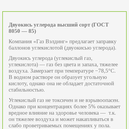
Двуокись углерода высший сорт (ГОСТ
8050 — 85)
Компания «Газ Вэлдинг» предлагает заправку
баллонов углекислотой (двуокисью углерода).
Двуокись углерода (углекислый газ,
углекислота) — газ без цвета и запаха, тяжелее
воздуха. Замерзает при температуре −78,5°C.
В водном растворе он образует угольную
кислоту, однако она не обладает достаточной
стабильностью.
Углекислый газ не токсичен и не взрывоопасен.
Однако при концентрациях более 5% оказывает
вредное влияние на здоровье человека — т.к.
он тяжелее воздуха и может накапливаться в
слабо проветриваемых помещениях у пола.