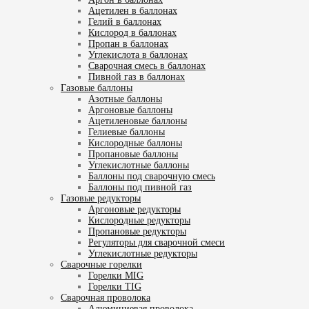
Ацетилен в баллонах
Гелий в баллонах
Кислород в баллонах
Пропан в баллонах
Углекислота в баллонах
Сварочная смесь в баллонах
Пивной газ в баллонах
Газовые баллоны
Азотные баллоны
Аргоновые баллоны
Ацетиленовые баллоны
Гелиевые баллоны
Кислородные баллоны
Пропановые баллоны
Углекислотные баллоны
Баллоны под сварочную смесь
Баллоны под пивной газ
Газовые редукторы
Аргоновые редукторы
Кислородные редукторы
Пропановые редукторы
Регуляторы для сварочной смеси
Углекислотные редукторы
Сварочные горелки
Горелки MIG
Горелки TIG
Сварочная проволока
Алюминиевая проволока