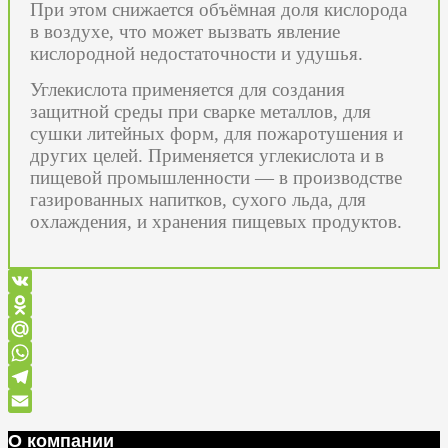
При этом снижается объёмная доля кислорода
в воздухе, что может вызвать явление
кислородной недостаточности и удушья.
Углекислота применяется для создания
защитной среды при сварке металлов, для
сушки литейных форм, для пожаротушения и
других целей. Применяется углекислота и в
пищевой промышленности — в производстве
газированных напитков, сухого льда, для
охлаждения, и хранения пищевых продуктов.
VK
Odnoklassniki
Mail.Ru
WhatsApp
Telegram
Email
О компании