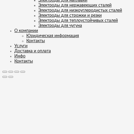
Электроды для наплавки
Электроды для нержавеющих сталей
Электроды для низкоуглеродистых сталей
Электроды для строжки и резки
Электроды для теплоустойчивых сталей
Электроды для чугуна
О компании
Юридическая информация
Контакты
Услуги
Доставка и оплата
Инфо
Контакты