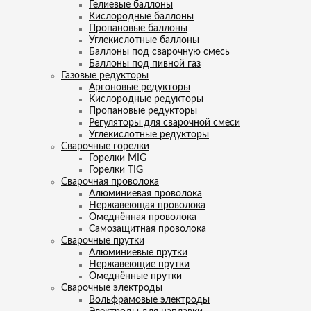
Гелиевые баллоны
Кислородные баллоны
Пропановые баллоны
Углекислотные баллоны
Баллоны под сварочную смесь
Баллоны под пивной газ
Газовые редукторы
Аргоновые редукторы
Кислородные редукторы
Пропановые редукторы
Регуляторы для сварочной смеси
Углекислотные редукторы
Сварочные горелки
Горелки MIG
Горелки TIG
Сварочная проволока
Алюминиевая проволока
Нержавеющая проволока
Омеднённая проволока
Самозащитная проволока
Сварочные прутки
Алюминиевые прутки
Нержавеющие прутки
Омеднённые прутки
Сварочные электроды
Вольфрамовые электроды