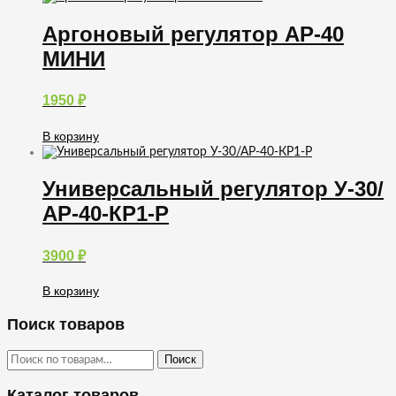
Аргоновый регулятор АР-40
МИНИ
1950
₽
В корзину
Универсальный регулятор У-30/
АР-40-КР1-Р
3900
₽
В корзину
Поиск товаров
Искать:
Поиск
Каталог товаров