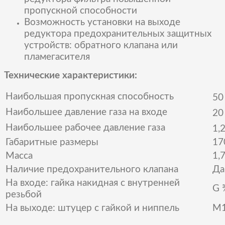
пропускной способности
Возможность установки на выходе
редуктора предохранительных защитных
устройств: обратного клапана или
пламегасителя
Технические характеристики:
Наибольшая пропускная способность
50
Наибольшее давление газа на входе
20
Наибольшее рабочее давление газа
1,
Габаритные размеры
17
Масса
1,
Наличие предохранительного клапана
Да
На входе: гайка накидная с внутренней
G 
резьбой
На выходе: штуцер с гайкой и ниппель
М1