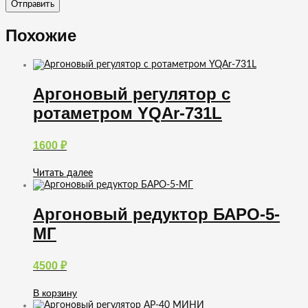
Похожие
Аргоновый регулятор с
ротаметром YQAr-731L
1600
₽
Читать далее
Аргоновый редуктор БАРО-5-
МГ
4500
₽
В корзину