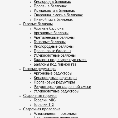
Кислород в баллонах
Пропан в баллонах
Углекислота в баллонах
Сварочная смесь в баллонах
Пивной газ в баллонах
Газовые баллоны
Азотные баллоны
Аргоновые баллоны
Ацетиленовые баллоны
Гелиевые баллоны
Кислородные баллоны
Пропановые баллоны
Углекислотные баллоны
Баллоны под сварочную смесь
Баллоны под пивной газ
Газовые редукторы
Аргоновые редукторы
Кислородные редукторы
Пропановые редукторы
Регуляторы для сварочной смеси
Углекислотные редукторы
Сварочные горелки
Горелки MIG
Горелки TIG
Сварочная проволока
Алюминиевая проволока