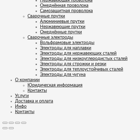
Нержавеющая проволока
Омеднённая проволока
Самозащитная проволока
Сварочные прутки
Алюминиевые прутки
Нержавеющие прутки
Омеднённые прутки
Сварочные электроды
Вольфрамовые электроды
Электроды для наплавки
Электроды для нержавеющих сталей
Электроды для низкоуглеродистых сталей
Электроды для строжки и резки
Электроды для теплоустойчивых сталей
Электроды для чугуна
О компании
Юридическая информация
Контакты
Услуги
Доставка и оплата
Инфо
Контакты