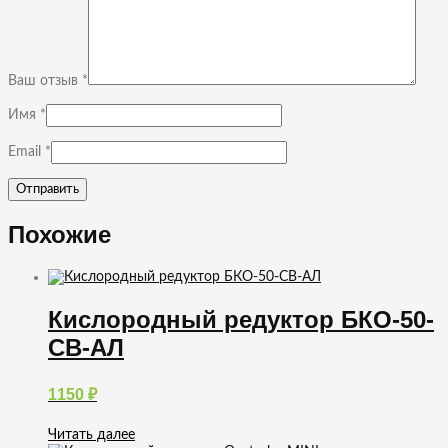
Ваш отзыв
*
Имя
*
Email
*
Похожие
Кислородный редуктор БКО-50-
СВ-АЛ
1150
₽
Читать далее