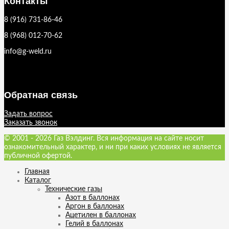
Контакты
8 (916) 731-86-46
8 (968) 012-70-62
info@g-weld.ru
Обратная связь
Задать вопрос
Заказать звонок
© 2001 - 2026 Газ Вэлдинг. Вся информация на сайте носит
ознакомительный характер, и ни при каких условиях не является
публичной офертой.
Главная
Каталог
Технические газы
Азот в баллонах
Аргон в баллонах
Ацетилен в баллонах
Гелий в баллонах