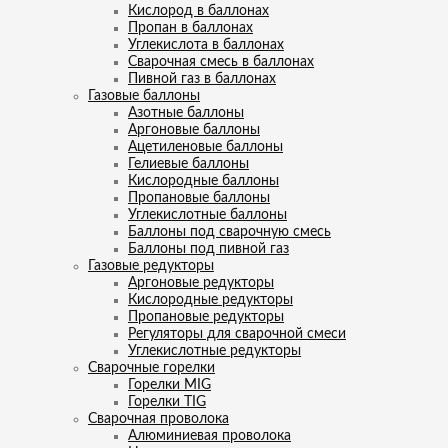
Кислород в баллонах
Пропан в баллонах
Углекислота в баллонах
Сварочная смесь в баллонах
Пивной газ в баллонах
Газовые баллоны
Азотные баллоны
Аргоновые баллоны
Ацетиленовые баллоны
Гелиевые баллоны
Кислородные баллоны
Пропановые баллоны
Углекислотные баллоны
Баллоны под сварочную смесь
Баллоны под пивной газ
Газовые редукторы
Аргоновые редукторы
Кислородные редукторы
Пропановые редукторы
Регуляторы для сварочной смеси
Углекислотные редукторы
Сварочные горелки
Горелки MIG
Горелки TIG
Сварочная проволока
Алюминиевая проволока