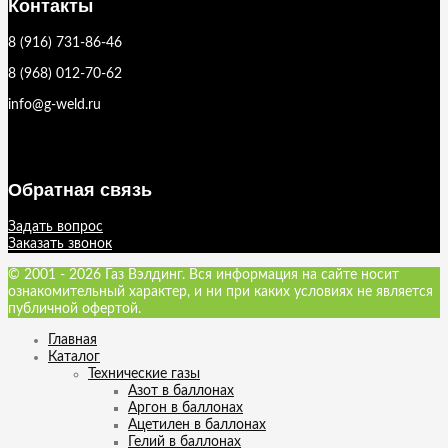
Контакты
8 (916) 731-86-46
8 (968) 012-70-62
info@g-weld.ru
Обратная связь
Задать вопрос
Заказать звонок
© 2001 - 2026 Газ Вэлдинг. Вся информация на сайте носит
ознакомительный характер, и ни при каких условиях не является
публичной офертой.
Главная
Каталог
Технические газы
Азот в баллонах
Аргон в баллонах
Ацетилен в баллонах
Гелий в баллонах