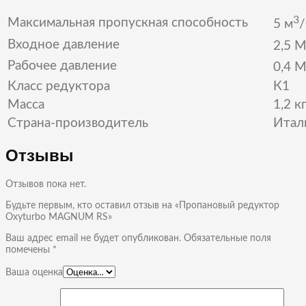
3
Максимальная пропускная способность
5 м
/
Входное давление
2,5 М
Рабочее давление
0,4 М
Класс редуктора
К1
Масса
1,2 к
Страна-производитель
Итал
Отзывы
Отзывов пока нет.
Будьте первым, кто оставил отзыв на «Пропановый редуктор
Oxyturbo MAGNUM RS»
Ваш адрес email не будет опубликован.
Обязательные поля
помечены
*
Ваша оценка