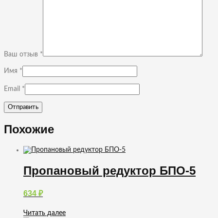
Ваш отзыв
*
Имя
*
Email
*
Похожие
Пропановый редуктор БПО-5
634
₽
Читать далее