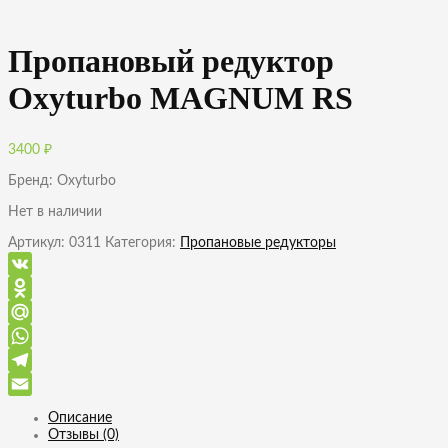
Пропановый редуктор
Oxyturbo MAGNUM RS
3400
₽
Бренд: Oxyturbo
Нет в наличии
Артикул:
0311
Категория:
Пропановые редукторы
VK
Odnoklassniki
Mail.Ru
WhatsApp
Telegram
Email
Описание
Отзывы (0)