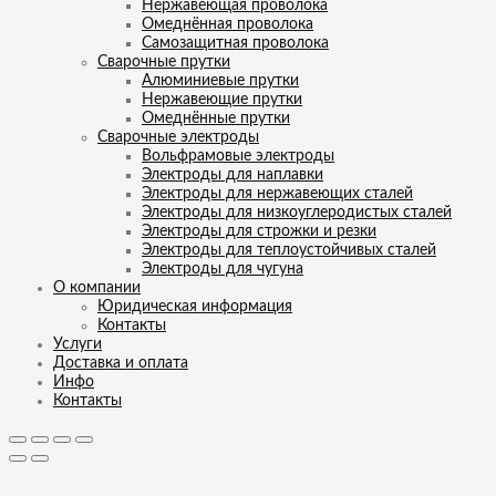
Нержавеющая проволока
Омеднённая проволока
Самозащитная проволока
Сварочные прутки
Алюминиевые прутки
Нержавеющие прутки
Омеднённые прутки
Сварочные электроды
Вольфрамовые электроды
Электроды для наплавки
Электроды для нержавеющих сталей
Электроды для низкоуглеродистых сталей
Электроды для строжки и резки
Электроды для теплоустойчивых сталей
Электроды для чугуна
О компании
Юридическая информация
Контакты
Услуги
Доставка и оплата
Инфо
Контакты