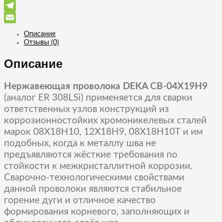
WhatsApp
Telegram
Email
Описание
Отзывы (0)
Описание
Нержавеющая проволока DEKA СВ-04Х19Н9
(аналог ER 308LSi) применяется для сварки
ответственных узлов конструкций из
коррозионностойких хромоникелевых сталей
марок 08Х18Н10, 12Х18Н9, 08Х18Н10Т и им
подобных, когда к металлу шва не
предъявляются жёсткие требования по
стойкости к межкристаллитной коррозии.
Сварочно-технологическими свойствами
данной проволоки являются стабильное
горение дуги и отличное качество
формирования корневого, заполняющих и