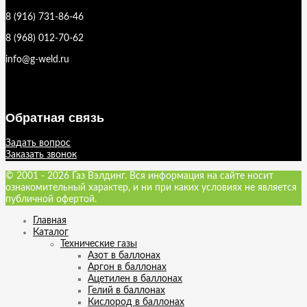
8 (916) 731-86-46
8 (968) 012-70-62
info@g-weld.ru
Обратная связь
Задать вопрос
Заказать звонок
© 2001 - 2026 Газ Вэлдинг. Вся информация на сайте носит
ознакомительный характер, и ни при каких условиях не является
публичной офертой.
Главная
Каталог
Технические газы
Азот в баллонах
Аргон в баллонах
Ацетилен в баллонах
Гелий в баллонах
Кислород в баллонах