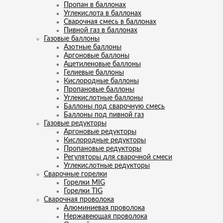
Пропан в баллонах
Углекислота в баллонах
Сварочная смесь в баллонах
Пивной газ в баллонах
Газовые баллоны
Азотные баллоны
Аргоновые баллоны
Ацетиленовые баллоны
Гелиевые баллоны
Кислородные баллоны
Пропановые баллоны
Углекислотные баллоны
Баллоны под сварочную смесь
Баллоны под пивной газ
Газовые редукторы
Аргоновые редукторы
Кислородные редукторы
Пропановые редукторы
Регуляторы для сварочной смеси
Углекислотные редукторы
Сварочные горелки
Горелки MIG
Горелки TIG
Сварочная проволока
Алюминиевая проволока
Нержавеющая проволока