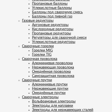
Пропановые баллоны
Углекислотные баллоны
Баллоны под сварочную смесь
Баллоны под пивной газ
Газовые редукторы
Аргоновые редукторы
Кислородные редукторы
Пропановые редукторы
Регуляторы для сварочной смеси
Углекислотные редукторы
Сварочные горелки
Горелки MIG
Горелки TIG
Сварочная проволока
Алюминиевая проволока
Нержавеющая проволока
Омеднённая проволока
Самозащитная проволока
Сварочные прутки
Алюминиевые прутки
Нержавеющие прутки
Омеднённые прутки
Сварочные электроды
Вольфрамовые электроды
Электроды для наплавки
Электроды для нержавеющих сталей