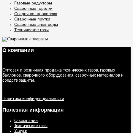
на
Газовые редукторы
странице
Сварочные горелки
товара.
Сварочная проволока
Сварочные прутки
Сварочные электроды
Технические газы
О компании
Оптовая и розничная продажа технических газов, газовых
баллонов, сварочного оборудования, сварочных материалов и
средств защиты.
Политика конфиденциальности
Полезная информация
О компании
Технические газы
Услуги