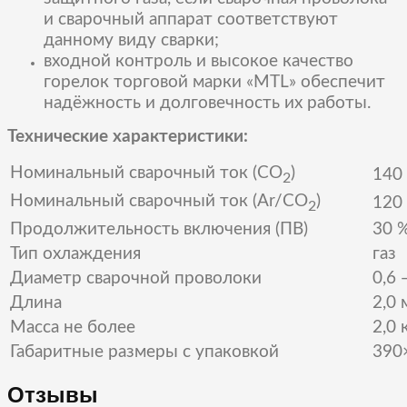
и сварочный аппарат соответствуют
данному виду сварки;
входной контроль и высокое качество
горелок торговой марки «MTL» обеспечит
надёжность и долговечность их работы.
Технические характеристики:
Номинальный сварочный ток (СО
)
140
2
Номинальный сварочный ток (Ar/CO
)
120
2
Продолжительность включения (ПВ)
30 
Тип охлаждения
газ
Диаметр сварочной проволоки
0,6 
Длина
2,0 
Масса не более
2,0 
Габаритные размеры с упаковкой
390
Отзывы