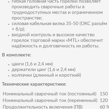
гибкая головная часть горелки позволяет
производить сварочные работы в
труднодоступных местах и ограниченном
пространстве;
силовая кабельная вилка 35-50 (ОКС разъём
+ б/р);
входной контроль и высокое качество
горелок торговой марки «MTL» обеспечит
надёжность и долговечность их работы.
В комплекте:
цанги (1,6 и 2,4 мм)
держатели цанг (1,6 и 2,4 мм)
колпачки (длинный и короткий)
Технические характеристики:
Номинальный сварочный ток (постоянный)
150
Номинальный сварочный ток (переменный)
120
Продолжительность включения (ПВ)
60 