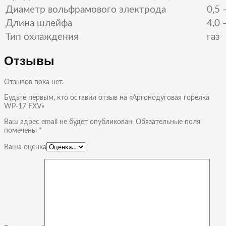
Диаметр вольфрамового электрода
0,5 
Длина шлейфа
4,0 
Тип охлаждения
газ
Отзывы
Отзывов пока нет.
Будьте первым, кто оставил отзыв на «Аргонодуговая горелка
WP-17 FXV»
Ваш адрес email не будет опубликован.
Обязательные поля
помечены
*
Ваша оценка