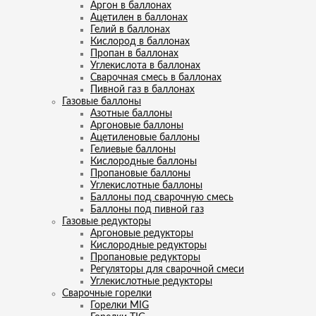
Аргон в баллонах
Ацетилен в баллонах
Гелий в баллонах
Кислород в баллонах
Пропан в баллонах
Углекислота в баллонах
Сварочная смесь в баллонах
Пивной газ в баллонах
Газовые баллоны
Азотные баллоны
Аргоновые баллоны
Ацетиленовые баллоны
Гелиевые баллоны
Кислородные баллоны
Пропановые баллоны
Углекислотные баллоны
Баллоны под сварочную смесь
Баллоны под пивной газ
Газовые редукторы
Аргоновые редукторы
Кислородные редукторы
Пропановые редукторы
Регуляторы для сварочной смеси
Углекислотные редукторы
Сварочные горелки
Горелки MIG