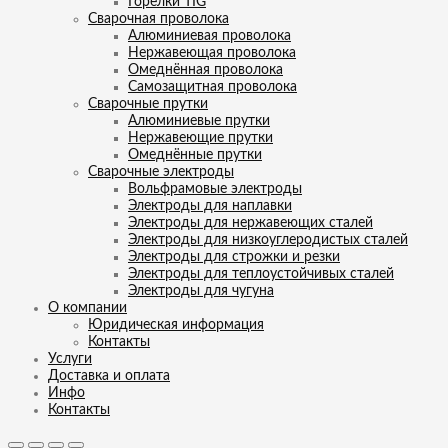
Горелки TIG
Сварочная проволока
Алюминиевая проволока
Нержавеющая проволока
Омеднённая проволока
Самозащитная проволока
Сварочные прутки
Алюминиевые прутки
Нержавеющие прутки
Омеднённые прутки
Сварочные электроды
Вольфрамовые электроды
Электроды для наплавки
Электроды для нержавеющих сталей
Электроды для низкоуглеродистых сталей
Электроды для строжки и резки
Электроды для теплоустойчивых сталей
Электроды для чугуна
О компании
Юридическая информация
Контакты
Услуги
Доставка и оплата
Инфо
Контакты