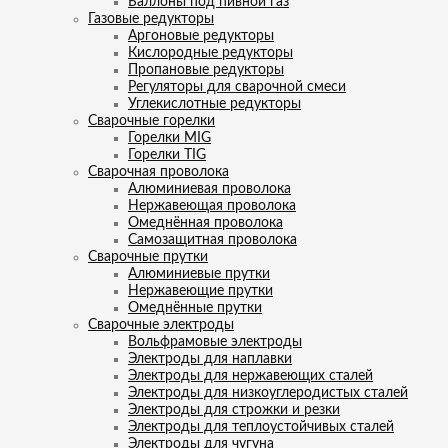
Баллоны под пивной газ
Газовые редукторы
Аргоновые редукторы
Кислородные редукторы
Пропановые редукторы
Регуляторы для сварочной смеси
Углекислотные редукторы
Сварочные горелки
Горелки MIG
Горелки TIG
Сварочная проволока
Алюминиевая проволока
Нержавеющая проволока
Омеднённая проволока
Самозащитная проволока
Сварочные прутки
Алюминиевые прутки
Нержавеющие прутки
Омеднённые прутки
Сварочные электроды
Вольфрамовые электроды
Электроды для наплавки
Электроды для нержавеющих сталей
Электроды для низкоуглеродистых сталей
Электроды для строжки и резки
Электроды для теплоустойчивых сталей
Электроды для чугуна