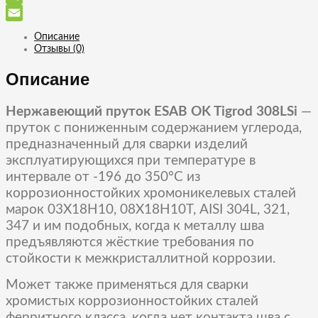
Telegram
Email
Описание
Отзывы (0)
Описание
Нержавеющий пруток ESAB OK Tigrod 308LSi
—
пруток с пониженным содержанием углерода,
предназначенный для сварки изделий
эксплуатирующихся при температуре в
интервале от -196 до 350°С из
коррозионностойких хромоникелевых сталей
марок 03Х18Н10, 08Х18Н10Т, AISI 304L, 321,
347 и им подобных, когда к металлу шва
предъявляются жёсткие требования по
стойкости к межкристаллитной коррозии.
Может также применяться для сварки
хромистых коррозионностойких сталей
ферритного класса, когда нет контакта шва с