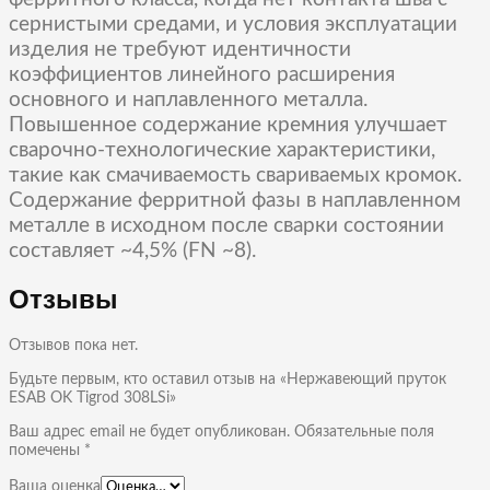
сернистыми средами, и условия эксплуатации
изделия не требуют идентичности
коэффициентов линейного расширения
основного и наплавленного металла.
Повышенное содержание кремния улучшает
сварочно-технологические характеристики,
такие как смачиваемость свариваемых кромок.
Содержание ферритной фазы в наплавленном
металле в исходном после сварки состоянии
составляет ~4,5% (FN ~8).
Отзывы
Отзывов пока нет.
Будьте первым, кто оставил отзыв на «Нержавеющий пруток
ESAB OK Tigrod 308LSi»
Ваш адрес email не будет опубликован.
Обязательные поля
помечены
*
Ваша оценка