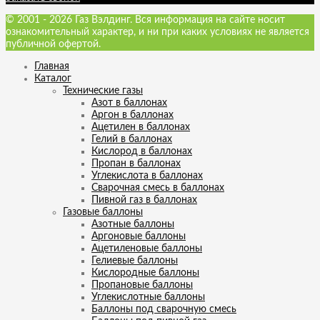
© 2001 - 2026 Газ Вэлдинг. Вся информация на сайте носит
ознакомительный характер, и ни при каких условиях не является
публичной офертой.
Главная
Каталог
Технические газы
Азот в баллонах
Аргон в баллонах
Ацетилен в баллонах
Гелий в баллонах
Кислород в баллонах
Пропан в баллонах
Углекислота в баллонах
Сварочная смесь в баллонах
Пивной газ в баллонах
Газовые баллоны
Азотные баллоны
Аргоновые баллоны
Ацетиленовые баллоны
Гелиевые баллоны
Кислородные баллоны
Пропановые баллоны
Углекислотные баллоны
Баллоны под сварочную смесь