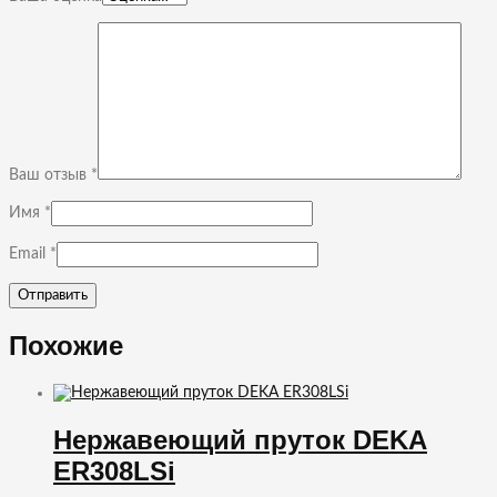
Ваш отзыв
*
Имя
*
Email
*
Похожие
Нержавеющий пруток DEKA
ER308LSi