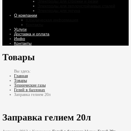
Электроды для строжки и резки
Электроды для теплоустойчивых сталей
Электроды для чугуна
О компании
Юридическая информация
Контакты
Услуги
Доставка и оплата
Инфо
Контакты
Товары
Главная
Товары
Технические газы
Гелий в баллонах
Заправка гелием 20л
Заправка гелием 20л