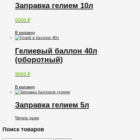
Заправка гелием 10л
6000
₽
В корзину
Гелиевый баллон 40л
(оборотный)
9000
₽
В корзину
Заправка гелием 5л
Читать далее
Поиск товаров