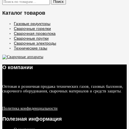
Искать:
Поиск
Каталог товаров
Газовые редукторы
Сварочные горелки
Сварочная проволока
Сварочные прутки
Сварочные электроды
Технические газы
О компании
Оптовая и розничная продажа технических газов, газовых баллонов,
сварочного оборудования, сварочных материалов и средств защиты.
Политика конфиденциальности
Полезная информация