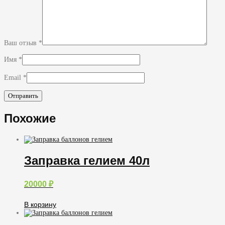
Ваш отзыв
*
Имя
*
Email
*
Похожие
Заправка гелием 40л
20000
₽
В корзину