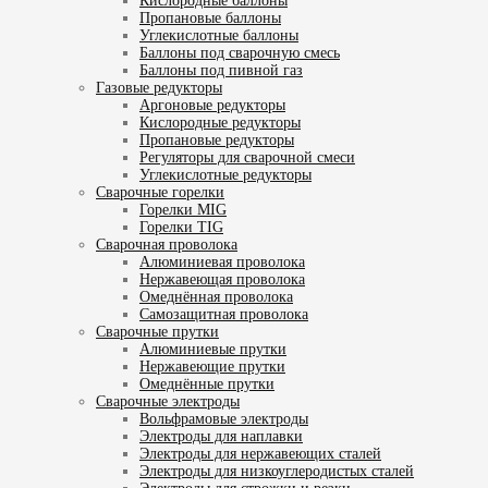
Кислородные баллоны
Пропановые баллоны
Углекислотные баллоны
Баллоны под сварочную смесь
Баллоны под пивной газ
Газовые редукторы
Аргоновые редукторы
Кислородные редукторы
Пропановые редукторы
Регуляторы для сварочной смеси
Углекислотные редукторы
Сварочные горелки
Горелки MIG
Горелки TIG
Сварочная проволока
Алюминиевая проволока
Нержавеющая проволока
Омеднённая проволока
Самозащитная проволока
Сварочные прутки
Алюминиевые прутки
Нержавеющие прутки
Омеднённые прутки
Сварочные электроды
Вольфрамовые электроды
Электроды для наплавки
Электроды для нержавеющих сталей
Электроды для низкоуглеродистых сталей