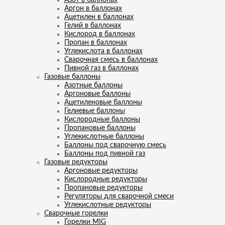
Аргон в баллонах
Ацетилен в баллонах
Гелий в баллонах
Кислород в баллонах
Пропан в баллонах
Углекислота в баллонах
Сварочная смесь в баллонах
Пивной газ в баллонах
Газовые баллоны
Азотные баллоны
Аргоновые баллоны
Ацетиленовые баллоны
Гелиевые баллоны
Кислородные баллоны
Пропановые баллоны
Углекислотные баллоны
Баллоны под сварочную смесь
Баллоны под пивной газ
Газовые редукторы
Аргоновые редукторы
Кислородные редукторы
Пропановые редукторы
Регуляторы для сварочной смеси
Углекислотные редукторы
Сварочные горелки
Горелки MIG