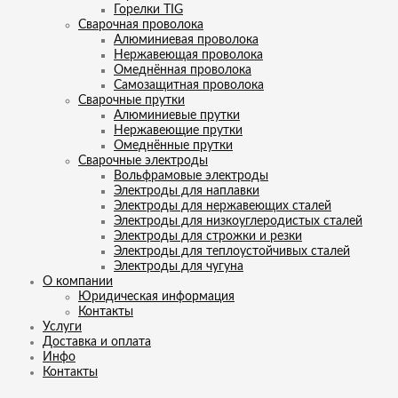
Горелки TIG
Сварочная проволока
Алюминиевая проволока
Нержавеющая проволока
Омеднённая проволока
Самозащитная проволока
Сварочные прутки
Алюминиевые прутки
Нержавеющие прутки
Омеднённые прутки
Сварочные электроды
Вольфрамовые электроды
Электроды для наплавки
Электроды для нержавеющих сталей
Электроды для низкоуглеродистых сталей
Электроды для строжки и резки
Электроды для теплоустойчивых сталей
Электроды для чугуна
О компании
Юридическая информация
Контакты
Услуги
Доставка и оплата
Инфо
Контакты