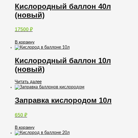
Кислородный баллон 40л
(новый)
17500
₽
В корзину
Кислородный баллон 10л
(новый)
Читать далее
Заправка кислородом 10л
650
₽
В корзину