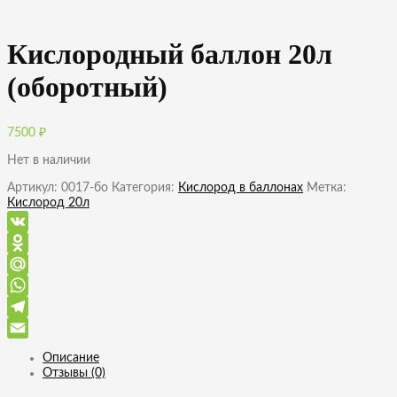
Кислородный баллон 20л
(оборотный)
7500
₽
Нет в наличии
Артикул:
0017-бо
Категория:
Кислород в баллонах
Метка:
Кислород 20л
VK
Odnoklassniki
Mail.Ru
WhatsApp
Telegram
Email
Описание
Отзывы (0)