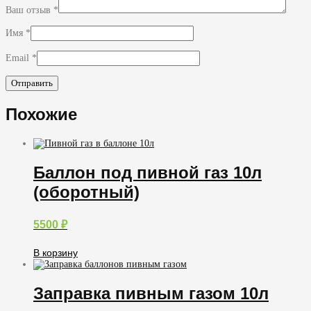
Ваш отзыв
*
Имя
*
Email
*
Похожие
Баллон под пивной газ 10л
(оборотный)
5500
₽
В корзину
Заправка пивным газом 10л