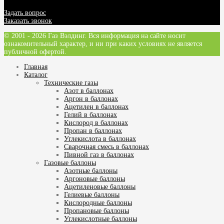
Задать вопрос
Заказать звонок
© 2001 - 2026 Газ Вэлдинг. Вся информация на сайте носит
ознакомительный характер, и ни при каких условиях не является
публичной офертой.
Главная
Каталог
Технические газы
Азот в баллонах
Аргон в баллонах
Ацетилен в баллонах
Гелий в баллонах
Кислород в баллонах
Пропан в баллонах
Углекислота в баллонах
Сварочная смесь в баллонах
Пивной газ в баллонах
Газовые баллоны
Азотные баллоны
Аргоновые баллоны
Ацетиленовые баллоны
Гелиевые баллоны
Кислородные баллоны
Пропановые баллоны
Углекислотные баллоны