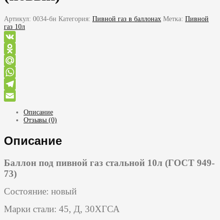
Артикул:
0034-бн
Категория:
Пивной газ в баллонах
Метка:
Пивной
газ 10л
VK
Odnoklassniki
Mail.Ru
WhatsApp
Telegram
Email
Описание
Отзывы (0)
Описание
Баллон под пивной газ стальной 10л (ГОСТ 949-
73)
Состояние: новый
Марки стали: 45, Д, 30ХГСА