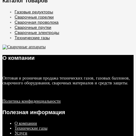
Каталог товаров
Газовые редукторы
Сварочные горелки
Сварочная проволока
Сварочные прутки
Сварочные электроды
Технические газы
О компании
Оптовая и розничная продажа технических газов, газовых баллонов,
сварочного оборудования, сварочных материалов и средств защиты.
Политика конфиденциальности
Полезная информация
О компании
Технические газы
Услуги