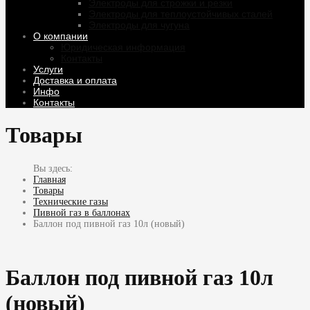
Электроды для строжки и резки
Электроды для теплоустойчивых сталей
Электроды для чугуна
О компании
Юридическая информация
Контакты
Услуги
Доставка и оплата
Инфо
Контакты
Товары
Главная
Товары
Технические газы
Пивной газ в баллонах
Баллон под пивной газ 10л (новый)
Баллон под пивной газ 10л
(новый)