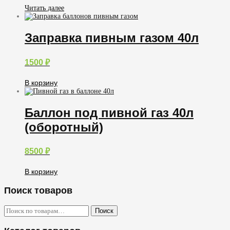
Читать далее
Заправка пивным газом 40л
1500
₽
В корзину
Баллон под пивной газ 40л
(оборотный)
8500
₽
В корзину
Поиск товаров
Искать:
Поиск