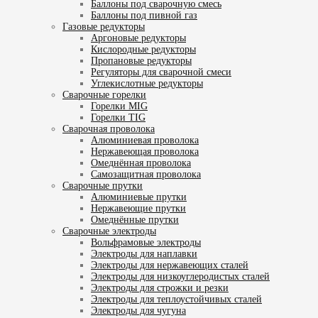
Баллоны под сварочную смесь
Баллоны под пивной газ
Газовые редукторы
Аргоновые редукторы
Кислородные редукторы
Пропановые редукторы
Регуляторы для сварочной смеси
Углекислотные редукторы
Сварочные горелки
Горелки MIG
Горелки TIG
Сварочная проволока
Алюминиевая проволока
Нержавеющая проволока
Омеднённая проволока
Самозащитная проволока
Сварочные прутки
Алюминиевые прутки
Нержавеющие прутки
Омеднённые прутки
Сварочные электроды
Вольфрамовые электроды
Электроды для наплавки
Электроды для нержавеющих сталей
Электроды для низкоуглеродистых сталей
Электроды для строжки и резки
Электроды для теплоустойчивых сталей
Электроды для чугуна