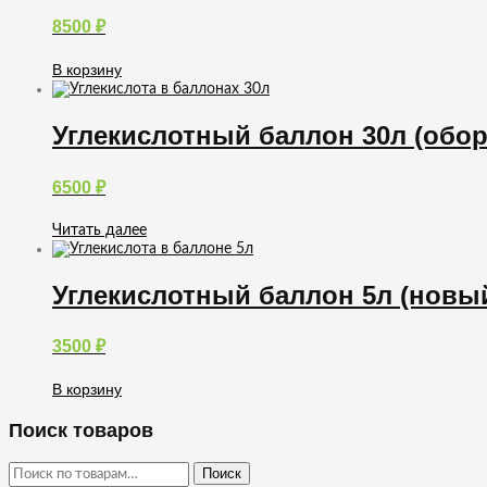
8500
₽
В корзину
Углекислотный баллон 30л (обо
6500
₽
Читать далее
Углекислотный баллон 5л (новы
3500
₽
В корзину
Поиск товаров
Искать:
Поиск