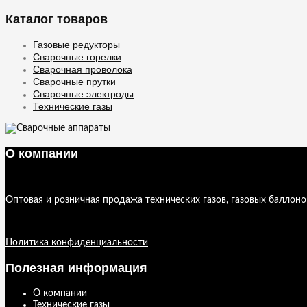
Каталог товаров
Газовые редукторы
Сварочные горелки
Сварочная проволока
Сварочные прутки
Сварочные электроды
Технические газы
О компании
Оптовая и розничная продажа технических газов, газовых баллоно
Политика конфиденциальности
Полезная информация
О компании
Технические газы