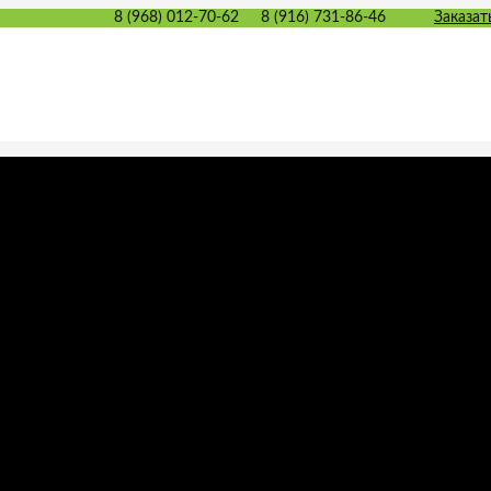
8 (968) 012-70-62
8 (916) 731-86-46
Заказат