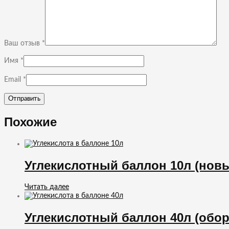
Ваш отзыв
*
Имя
*
Email
*
Похожие
Углекислотный баллон 10л (нов
Читать далее
Углекислотный баллон 40л (обо