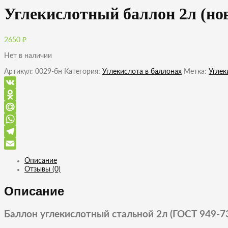
Углекислотный баллон 2л (но
2650
₽
Нет в наличии
Артикул:
0029-бн
Категория:
Углекислота в баллонах
Метка:
Углек
VK
Odnoklassniki
Mail.Ru
WhatsApp
Telegram
Email
Описание
Отзывы (0)
Описание
Баллон углекислотный стальной 2л (ГОСТ 949-7