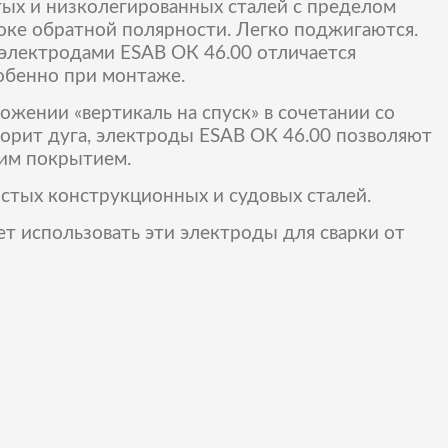
ых и низколегированных сталей с пределом
оке обратной полярности. Легко поджигаются.
 электродами ESAB ОК 46.00 отличается
обенно при монтаже.
жении «вертикаль на спуск» в сочетании со
орит дуга, электроды ESAB ОК 46.00 позволяют
ким покрытием.
стых конструкционных и судовых сталей.
т использовать эти электроды для сварки от