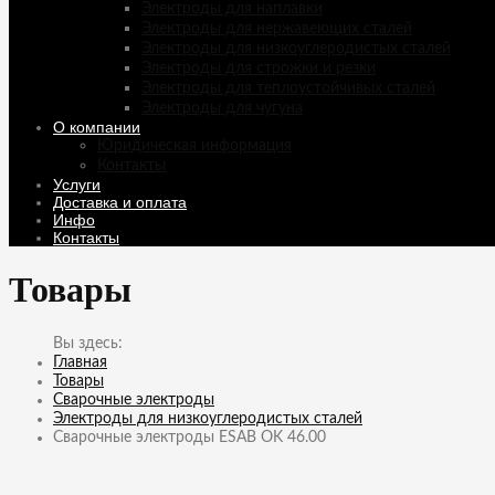
Электроды для наплавки
Электроды для нержавеющих сталей
Электроды для низкоуглеродистых сталей
Электроды для строжки и резки
Электроды для теплоустойчивых сталей
Электроды для чугуна
О компании
Юридическая информация
Контакты
Услуги
Доставка и оплата
Инфо
Контакты
Товары
Главная
Товары
Сварочные электроды
Электроды для низкоуглеродистых сталей
Сварочные электроды ESAB OK 46.00