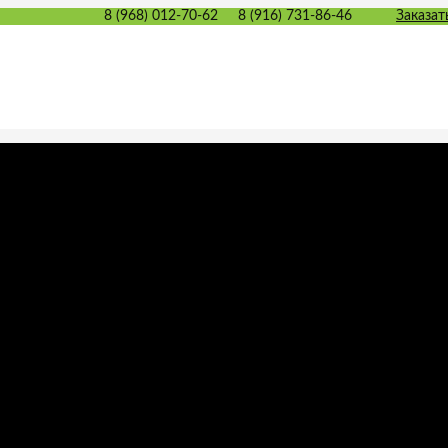
8 (968) 012-70-62
8 (916) 731-86-46
Заказат