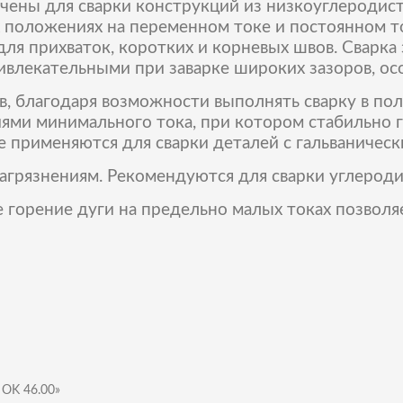
чены для сварки конструкций из низкоуглеродист
х положениях на переменном токе и постоянном т
ля прихваток, коротких и корневых швов. Сварка
влекательными при заварке широких зазоров, ос
, благодаря возможности выполнять сварку в поло
ями минимального тока, при котором стабильно г
е применяются для сварки деталей с гальваничес
агрязнениям. Рекомендуются для сварки углероди
 горение дуги на предельно малых токах позволяе
 OK 46.00»