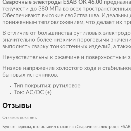
Сварочные электроды ESAB ОК 46.00
предназна
текучести до 380 МПа во всех пространственны
Обеспечивают высокие свойства шва. Идеальны д
пониженным тепловложением, что делает их при
В отличие от большинства рутиловых электродов
значительно более низкими пороговыми значени
выполнять сварку тонкостенных изделий, а такж
Нечувствительны к ржавчине и поверхностным з
Низкое напряжение холостого хода и стабильное
бытовых источников.
Тип покрытия: рутиловое
Ток: AC/DC (+)
Отзывы
Отзывов пока нет.
Будьте первым, кто оставил отзыв на «Сварочные электроды ESAB