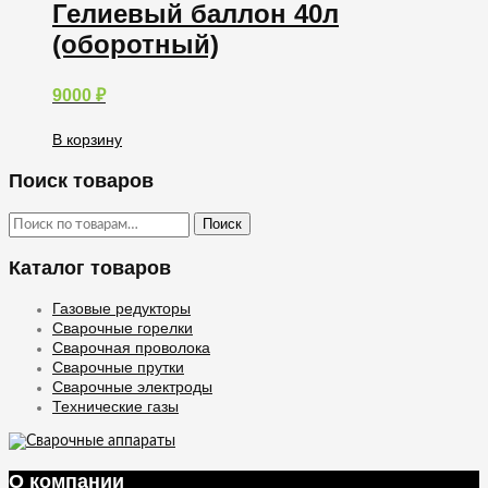
Гелиевый баллон 40л
(оборотный)
9000
₽
В корзину
Поиск товаров
Искать:
Поиск
Каталог товаров
Газовые редукторы
Сварочные горелки
Сварочная проволока
Сварочные прутки
Сварочные электроды
Технические газы
О компании