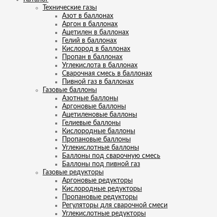
Технические газы
Азот в баллонах
Аргон в баллонах
Ацетилен в баллонах
Гелий в баллонах
Кислород в баллонах
Пропан в баллонах
Углекислота в баллонах
Сварочная смесь в баллонах
Пивной газ в баллонах
Газовые баллоны
Азотные баллоны
Аргоновые баллоны
Ацетиленовые баллоны
Гелиевые баллоны
Кислородные баллоны
Пропановые баллоны
Углекислотные баллоны
Баллоны под сварочную смесь
Баллоны под пивной газ
Газовые редукторы
Аргоновые редукторы
Кислородные редукторы
Пропановые редукторы
Регуляторы для сварочной смеси
Углекислотные редукторы